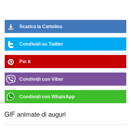
Scarica la Cartolina
Condividi su Twitter
Pin It
Condividi con Viber
Condividi con WhatsApp
GIF animate di auguri