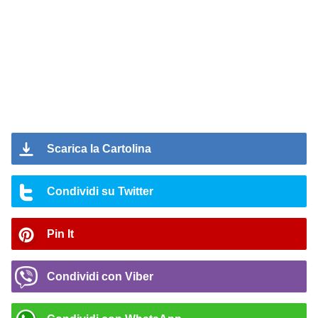
Scarica la Cartolina
Condividi su Twitter
Pin It
Condividi con Viber