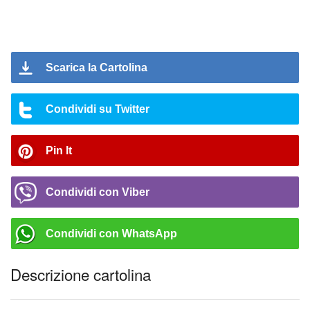
Scarica la Cartolina
Condividi su Twitter
Pin It
Condividi con Viber
Condividi con WhatsApp
Descrizione cartolina