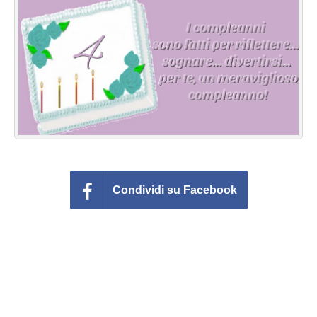
Cartoline giorni settimana
Cartoline musicali
Cartoline animate
Accedi
Condividi su Facebook