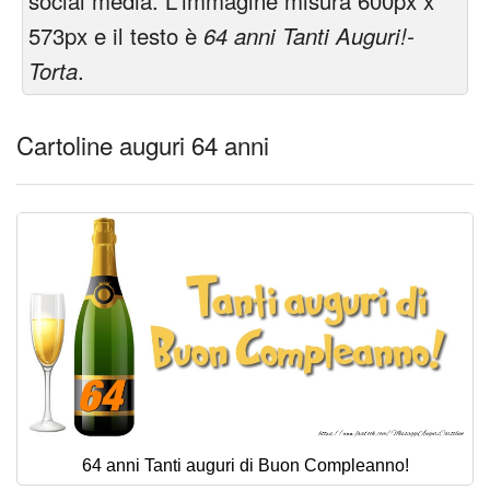
social media. L'immagine misura 600px x
573px e il testo è
64 anni Tanti Auguri!-
Torta
.
Cartoline auguri 64 anni
64 anni Tanti auguri di Buon Compleanno!