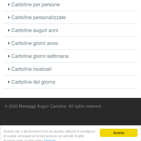
Cartoline per persone
Cartoline personalizzate
Cartoline auguri anni
Cartoline giorni anno
Cartoline giorni settimana
Cartoline musicali
Cartoline del giorno
© 2020 Messaggi Auguri Cartoline. All rights reserved.
Questo sito o gli strumenti terzi da questo utilizzati si avvalgono
Accetto
di cookie necessari al funzionamento ed utili alle finalità
illustrate nella cookie policy.
Dettagli