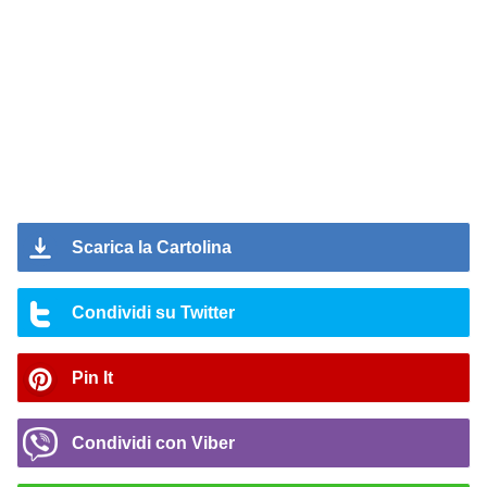
Scarica la Cartolina
Condividi su Twitter
Pin It
Condividi con Viber