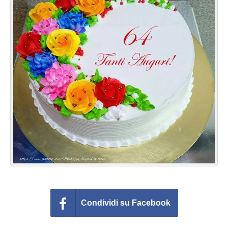
Cartoline giorni settimana
Cartoline musicali
Cartoline animate
Accedi
Condividi su Facebook