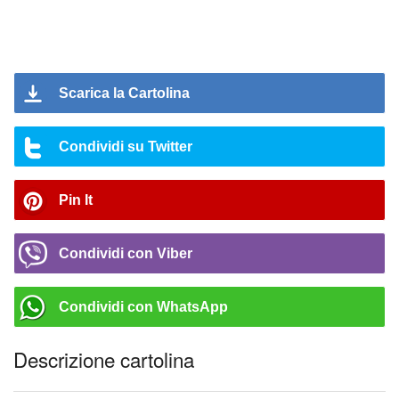
Scarica la Cartolina
Condividi su Twitter
Pin It
Condividi con Viber
Condividi con WhatsApp
Descrizione cartolina