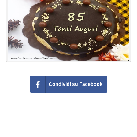
Cartoline giorni settimana
Cartoline musicali
Cartoline animate
Accedi
Condividi su Facebook