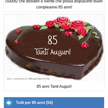
ciu00f2 che desideri e niente che possa dispiacerti! Buon
compleanno 85 anni!
85 anni Tanti Auguri!
Tutti per 85 anni (54)