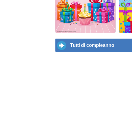
Tutti di compleanno