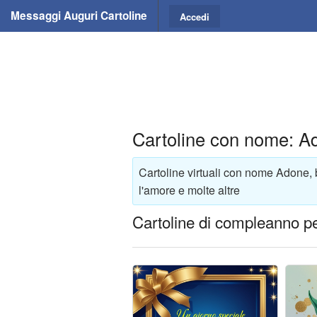
Messaggi Auguri Cartoline
Accedi
Cartoline con nome: A
Cartoline virtuali con nome Adone, 
l'amore e molte altre
Cartoline di compleanno p