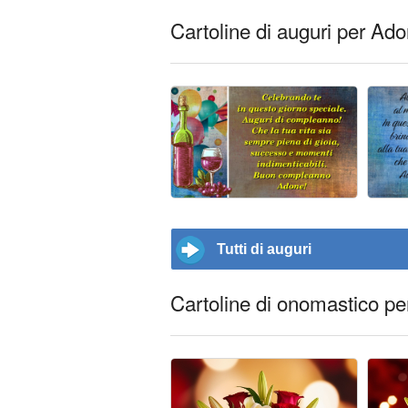
Cartoline di auguri per Ad
Tutti di auguri
Cartoline di onomastico p