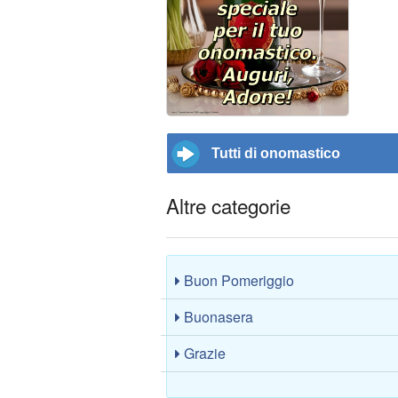
Tutti di onomastico
Altre categorie
Buon Pomeriggio
Buonasera
Grazie