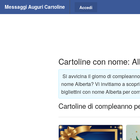
Messaggi Auguri Cartoline
Accedi
Cartoline con nome: Al
Si avvicina il giorno di compleanno
nome Alberta? Vi invitiamo a scoprir
bigliettini con nome Alberta per com
Cartoline di compleanno pe