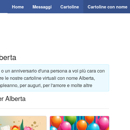
Home
Messaggi
Cartoline
Cartoline con nome
berta
 o un anniversario d'una persona a voi più cara con
e le nostre cartoline virtuali con nome Alberta,
pleanno, per auguri, per l'amore e molte altre
r Alberta