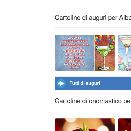
Cartoline di auguri per Alb
Tutti di auguri
Cartoline di onomastico pe