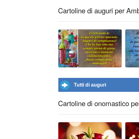
Cartoline di auguri per Am
Tutti di auguri
Cartoline di onomastico p