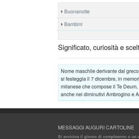
Buonanotte
Bambini
Significato, curiosità e sc
Nome maschile derivante dal greco 
si festeggia il 7 dicembre, in memor
milanese che compose il Te Deum, pa
anche nei diminutivi Ambrogino e 
MESSAGGI AUGURI CARTOLINE
Si avvicina il giorno di compleanno o un 