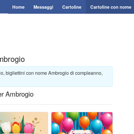
Home
Messaggi
Cartoline
Cartoline con nome
mbrogio
io, bigliettini con nome Ambrogio di compleanno,
er Ambrogio