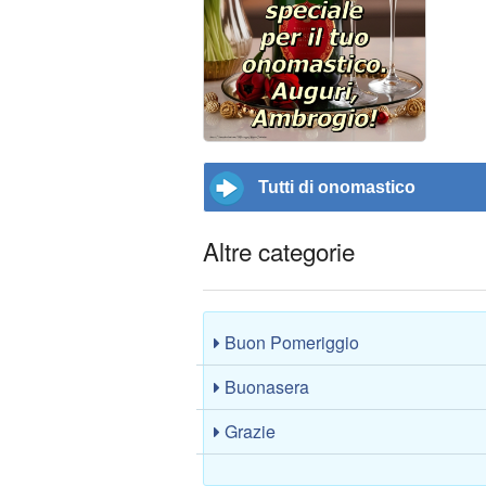
Tutti di onomastico
Altre categorie
Buon Pomeriggio
Buonasera
Grazie