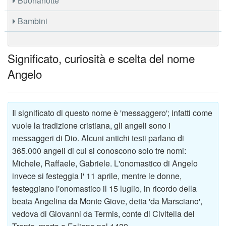
Buonanotte
Bambini
Significato, curiosità e scelta del nome
Angelo
Il significato di questo nome è 'messaggero'; infatti come
vuole la tradizione cristiana, gli angeli sono i
messaggeri di Dio. Alcuni antichi testi parlano di
365.000 angeli di cui si conoscono solo tre nomi:
Michele, Raffaele, Gabriele. L'onomastico di Angelo
invece si festeggia l' 11 aprile, mentre le donne,
festeggiano l'onomastico il 15 luglio, in ricordo della
beata Angelina da Monte Giove, detta 'da Marsciano',
vedova di Giovanni da Termis, conte di Civitella del