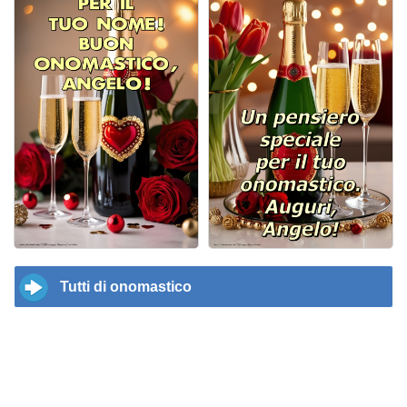
Tutti di onomastico