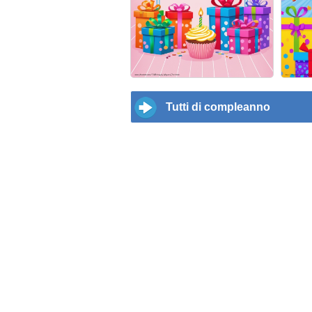
Tutti di compleanno