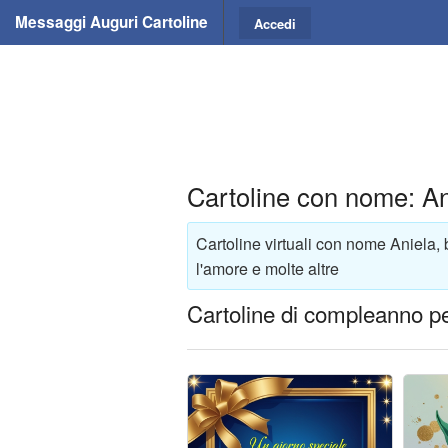
Messaggi Auguri Cartoline
Accedi
Cartoline con nome: An
Cartoline virtuali con nome Aniela, 
l'amore e molte altre
Cartoline di compleanno pe