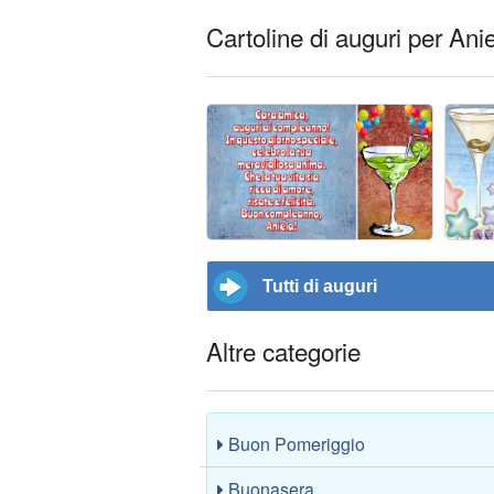
Cartoline di auguri per Ani
Tutti di auguri
Altre categorie
Buon Pomeriggio
Buonasera