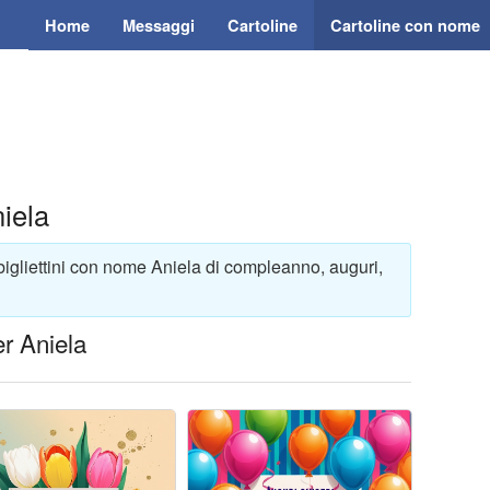
Home
Messaggi
Cartoline
Cartoline con nome
iela
bigliettini con nome Aniela di compleanno, auguri,
r Aniela