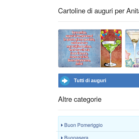
Cartoline di auguri per Anit
Tutti di auguri
Altre categorie
Buon Pomeriggio
Buonasera