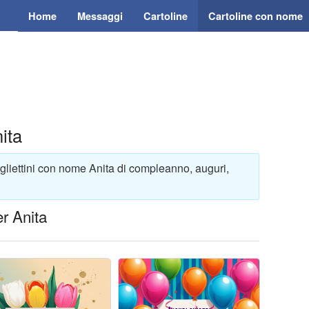
Home
Messaggi
Cartoline
Cartoline con nome
ita
igliettini con nome Anita di compleanno, auguri,
r Anita