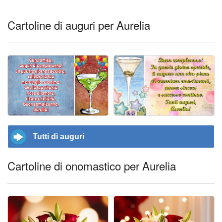
Cartoline di auguri per Aurelia
Tutti di auguri
Cartoline di onomastico per Aurelia