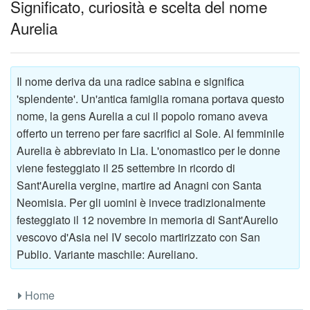
Significato, curiosità e scelta del nome
Aurelia
Il nome deriva da una radice sabina e significa
'splendente'. Un'antica famiglia romana portava questo
nome, la gens Aurelia a cui il popolo romano aveva
offerto un terreno per fare sacrifici al Sole. Al femminile
Aurelia è abbreviato in Lia. L'onomastico per le donne
viene festeggiato il 25 settembre in ricordo di
Sant'Aurelia vergine, martire ad Anagni con Santa
Neomisia. Per gli uomini è invece tradizionalmente
festeggiato il 12 novembre in memoria di Sant'Aurelio
vescovo d'Asia nel IV secolo martirizzato con San
Publio. Variante maschile: Aureliano.
Home