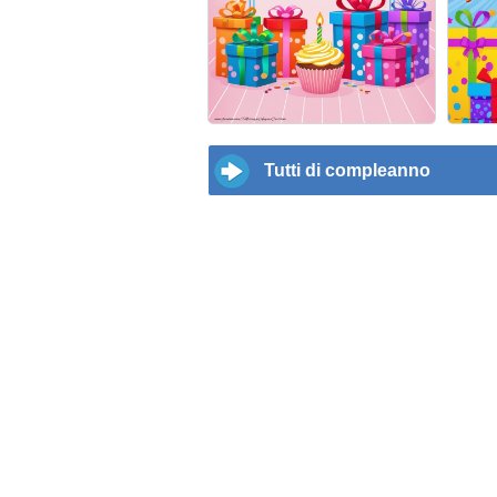
Tutti di compleanno