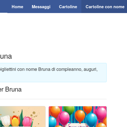
Home
Messaggi
Cartoline
Cartoline con nome
runa
bigliettini con nome Bruna di compleanno, auguri,
er Bruna