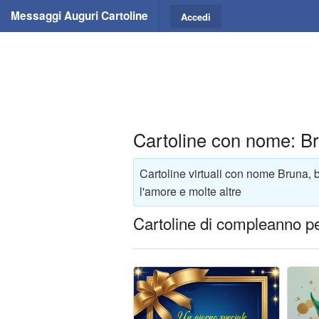
Messaggi Auguri Cartoline
Accedi
Cartoline con nome: B
Cartoline virtuali con nome Bruna, 
l'amore e molte altre
Cartoline di compleanno p