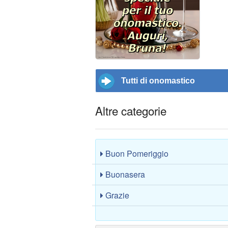
Tutti di onomastico
Altre categorie
Buon Pomeriggio
Buonasera
Grazie