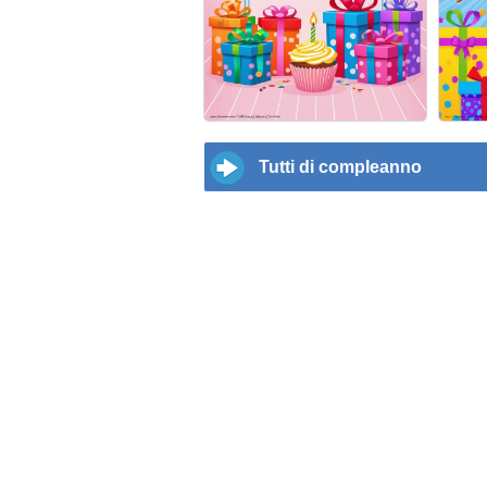
Tutti di compleanno