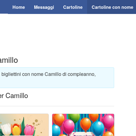
Home
Messaggi
Cartoline
Cartoline con nome
millo
, bigliettini con nome Camillo di compleanno,
er Camillo