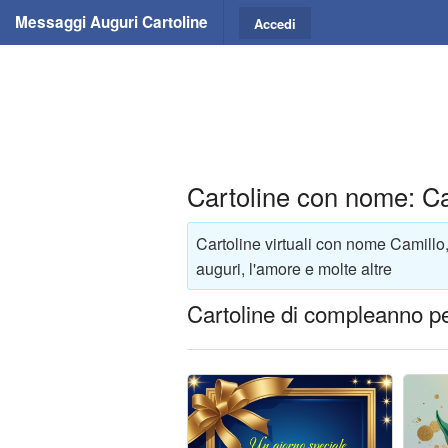
Messaggi Auguri Cartoline
Accedi
Cartoline con nome: Ca
Cartoline virtuali con nome Camillo
auguri, l'amore e molte altre
Cartoline di compleanno p