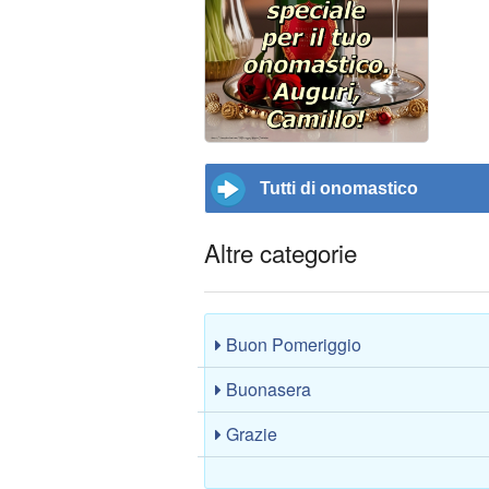
Tutti di onomastico
Altre categorie
Buon Pomeriggio
Buonasera
Grazie