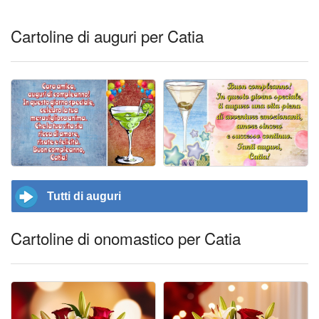
Cartoline di auguri per Catia
Tutti di auguri
Cartoline di onomastico per Catia