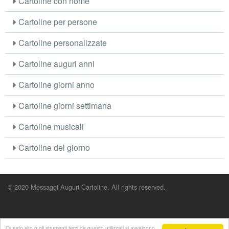
Cartoline con nome
Cartoline per persone
Cartoline personalizzate
Cartoline auguri anni
Cartoline giorni anno
Cartoline giorni settimana
Cartoline musicali
Cartoline del giorno
© 2020 Messaggi Auguri Cartoline. All rights reserved.
Questo sito o gli strumenti terzi da questo utilizzati si avvalgono