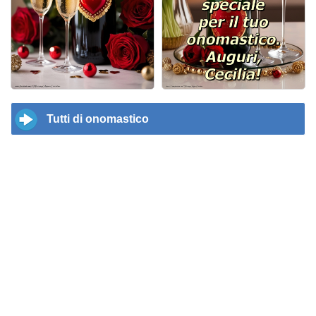
Tutti di onomastico