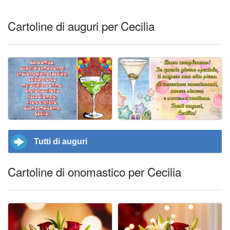
Cartoline di auguri per Cecilia
Tutti di auguri
Cartoline di onomastico per Cecilia