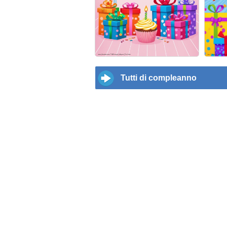
Tutti di compleanno