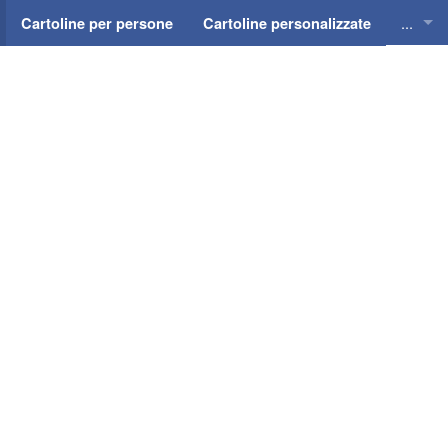
...
Cartoline per persone
Cartoline personalizzate
Cartol
Cartol
Cartol
Cartol
Cartol