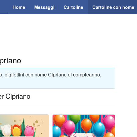
Home
Messaggi
Cartoline
Cartoline con nome
priano
o, bigliettini con nome Cipriano di compleanno,
r Cipriano