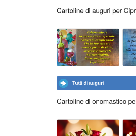
Cartoline di auguri per Cip
Tutti di auguri
Cartoline di onomastico pe