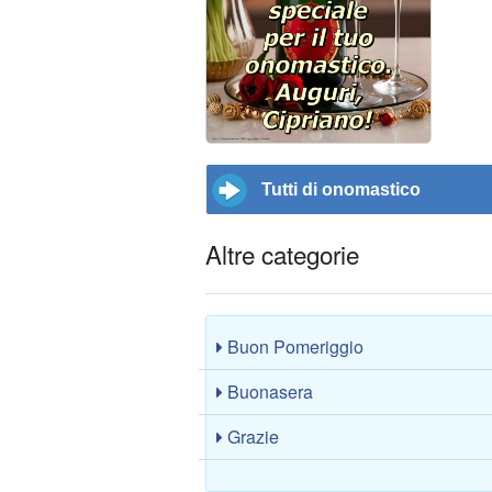
Tutti di onomastico
Altre categorie
Buon Pomeriggio
Buonasera
Grazie