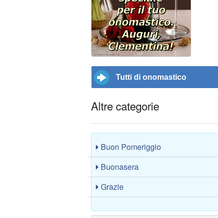
Tutti di onomastico
Altre categorie
Buon Pomeriggio
Buonasera
Grazie