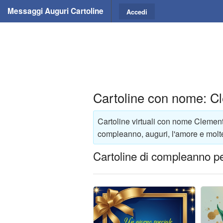
Messaggi Auguri Cartoline
Accedi
Cartoline con nome: C
Cartoline virtuali con nome Clement
compleanno, auguri, l'amore e molte
Cartoline di compleanno p