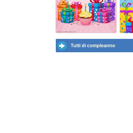
Tutti di compleanno