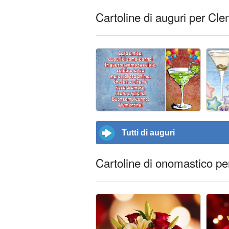
Cartoline di auguri per Cl
Tutti di auguri
Cartoline di onomastico p