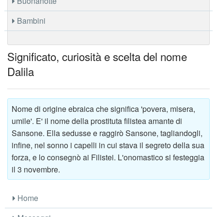
Buonanotte
Bambini
Significato, curiosità e scelta del nome
Dalila
Nome di origine ebraica che significa 'povera, misera,
umile'. E' il nome della prostituta filistea amante di
Sansone. Ella sedusse e raggirò Sansone, tagliandogli,
infine, nel sonno i capelli in cui stava il segreto della sua
forza, e lo consegnò ai Filistei. L'onomastico si festeggia
il 3 novembre.
Home