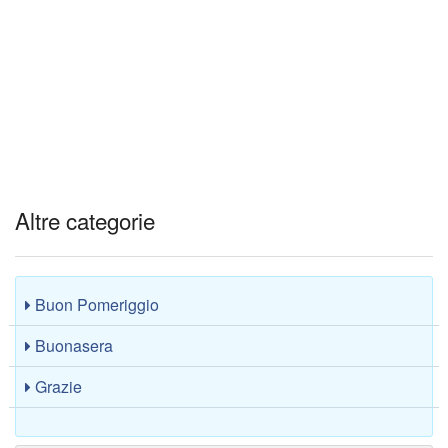
Altre categorie
Buon Pomeriggio
Buonasera
Grazie