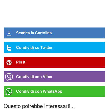
Scarica la Cartolina
Condividi su Twitter
Pin It
Condividi con Viber
Condividi con WhatsApp
Questo potrebbe interessarti...