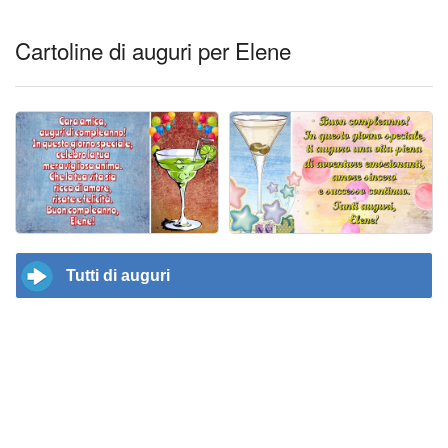
Cartoline di auguri per Elene
Tutti di auguri