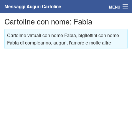
Messaggi Auguri Cartoline
MENU
Cartoline con nome: Fabia
Home
Messaggi
Cartoline virtuali con nome Fabia, bigliettini con nome
Fabia di compleanno, auguri, l'amore e molte altre
Cartoline
Cartoline con nome
Cartoline per persone
Cartoline personalizzate
Cartoline auguri anni
Cartoline giorni anno