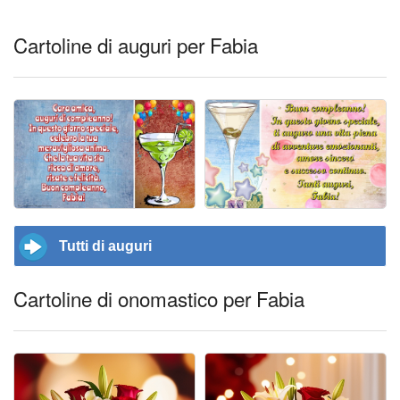
Cartoline di auguri per Fabia
Tutti di auguri
Cartoline di onomastico per Fabia