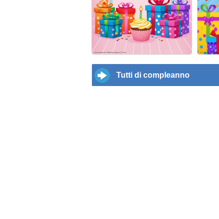
Tutti di compleanno