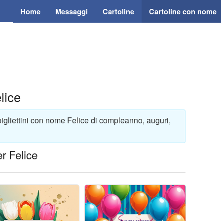
Home
Messaggi
Cartoline
Cartoline con nome
lice
bigliettini con nome Felice di compleanno, auguri,
r Felice