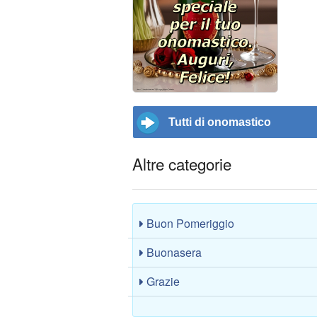
Tutti di onomastico
Altre categorie
Buon Pomeriggio
Buonasera
Grazie