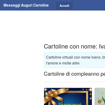
Messaggi Auguri Cartoline
Accedi
Cartoline con nome: Iv
Cartoline virtuali con nome Ivano, b
l'amore e molte altre
Cartoline di compleanno p