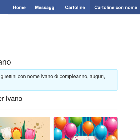
Home
Messaggi
Cartoline
Cartoline con nome
ano
igliettini con nome Ivano di compleanno, auguri,
er Ivano