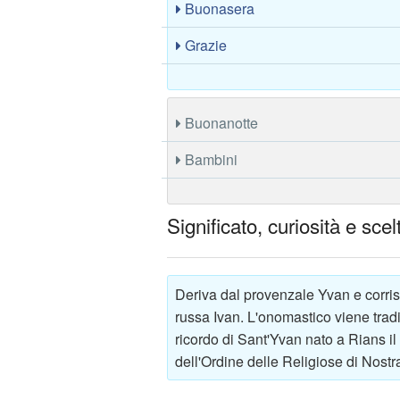
Buonasera
Grazie
Buonanotte
Bambini
Significato, curiosità e sc
Deriva dal provenzale Yvan e corris
russa Ivan. L'onomastico viene tradi
ricordo di Sant'Yvan nato a Rians 
dell'Ordine delle Religiose di Nost