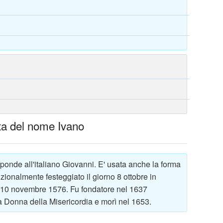
elta del nome Ivano
ponde all'italiano Giovanni. E' usata anche la forma
zionalmente festeggiato il giorno 8 ottobre in
il 10 novembre 1576. Fu fondatore nel 1637
ra Donna della Misericordia e morì nel 1653.