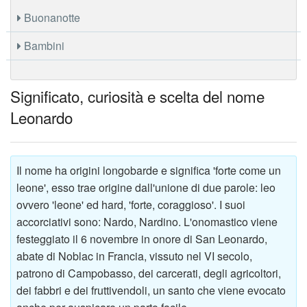
Buonanotte
Bambini
Significato, curiosità e scelta del nome
Leonardo
Il nome ha origini longobarde e significa 'forte come un
leone', esso trae origine dall'unione di due parole: leo
ovvero 'leone' ed hard, 'forte, coraggioso'. I suoi
accorciativi sono: Nardo, Nardino. L'onomastico viene
festeggiato il 6 novembre in onore di San Leonardo,
abate di Noblac in Francia, vissuto nel VI secolo,
patrono di Campobasso, dei carcerati, degli agricoltori,
dei fabbri e dei fruttivendoli, un santo che viene evocato