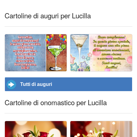
Cartoline di auguri per Lucilla
Tutti di auguri
Cartoline di onomastico per Lucilla