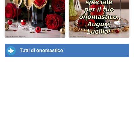
Tutti di onomastico