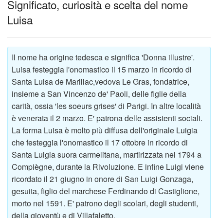
Significato, curiosità e scelta del nome
Luisa
Il nome ha origine tedesca e significa 'Donna illustre'.
Luisa festeggia l'onomastico il 15 marzo in ricordo di
Santa Luisa de Marillac,vedova Le Gras, fondatrice,
insieme a San Vincenzo de' Paoli, delle figlie della
carità, ossia 'les soeurs grises' di Parigi. In altre località
è venerata il 2 marzo. E' patrona delle assistenti sociali.
La forma Luisa è molto più diffusa dell'originale Luigia
che festeggia l'onomastico il 17 ottobre in ricordo di
Santa Luigia suora carmelitana, martirizzata nel 1794 a
Compiègne, durante la Rivoluzione. E infine Luigi viene
ricordato il 21 giugno in onore di San Luigi Gonzaga,
gesuita, figlio del marchese Ferdinando di Castiglione,
morto nel 1591. E' patrono degli scolari, degli studenti,
della gioventù e di Villafaletto.