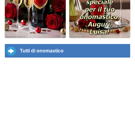
Tutti di onomastico