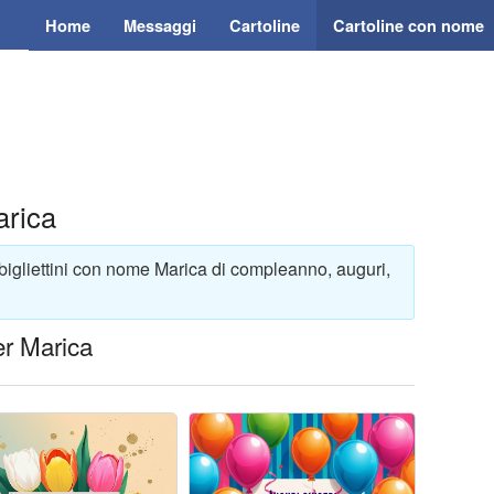
Home
Messaggi
Cartoline
Cartoline con nome
arica
 bigliettini con nome Marica di compleanno, auguri,
er Marica