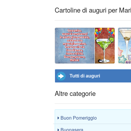
Cartoline di auguri per Mar
Tutti di auguri
Altre categorie
Buon Pomeriggio
Buonasera