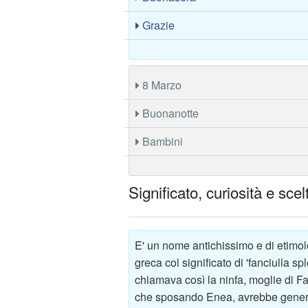
Grazie
8 Marzo
Buonanotte
Bambini
Significato, curiosità e sc
E' un nome antichissimo e di etimol
greca col significato di 'fanciulla 
chiamava così la ninfa, moglie di Fa
che sposando Enea, avrebbe generat