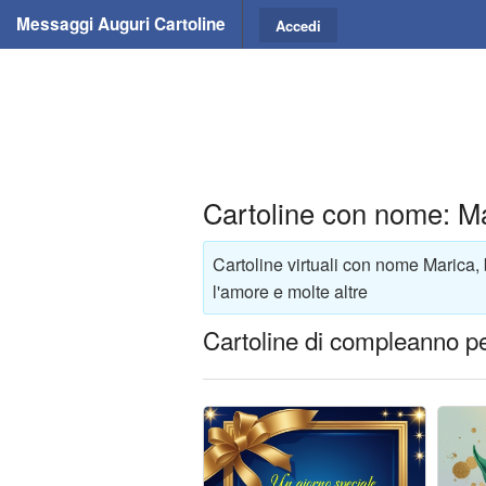
Messaggi Auguri Cartoline
Accedi
Cartoline con nome: M
Cartoline virtuali con nome Marica,
l'amore e molte altre
Cartoline di compleanno p