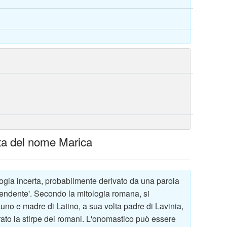
elta del nome Marica
ogia incerta, probabilmente derivato da una parola
splendente'. Secondo la mitologia romana, si
uno e madre di Latino, a sua volta padre di Lavinia,
o la stirpe dei romani. L'onomastico può essere