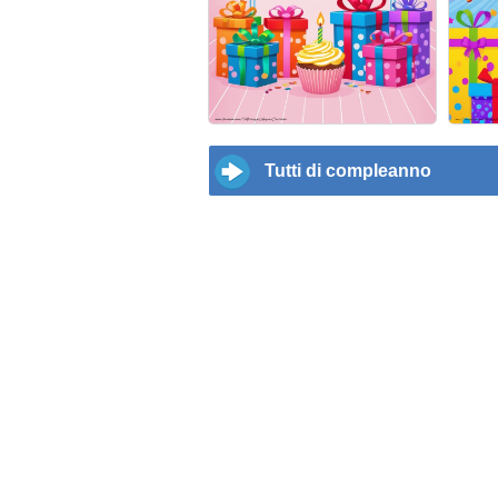
Tutti di compleanno