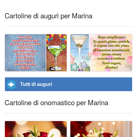
Cartoline di auguri per Marina
Tutti di auguri
Cartoline di onomastico per Marina