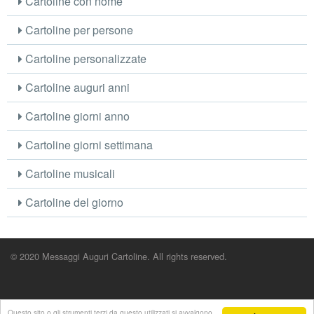
Cartoline con nome
Cartoline per persone
Cartoline personalizzate
Cartoline auguri anni
Cartoline giorni anno
Cartoline giorni settimana
Cartoline musicali
Cartoline del giorno
© 2020 Messaggi Auguri Cartoline. All rights reserved.
Questo sito o gli strumenti terzi da questo utilizzati si avvalgono