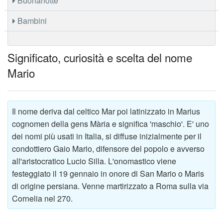
Buonanotte
Bambini
Significato, curiosità e scelta del nome
Mario
Il nome deriva dal celtico Mar poi latinizzato in Marius
cognomen della gens Mària e significa 'maschio'. E' uno
dei nomi più usati in Italia, si diffuse inizialmente per il
condottiero Gaio Mario, difensore del popolo e avverso
all'aristocratico Lucio Silla. L'onomastico viene
festeggiato il 19 gennaio in onore di San Mario o Maris
di origine persiana. Venne martirizzato a Roma sulla via
Cornelia nel 270.