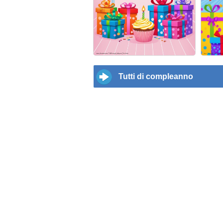
Tutti di compleanno