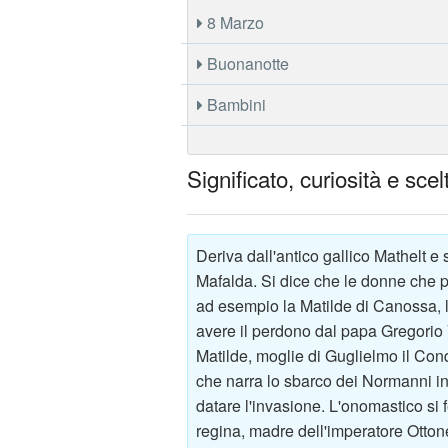
8 Marzo
Buonanotte
Bambini
Significato, curiosità e sc
Deriva dall'antico gallico Mathelt e 
Mafalda. Si dice che le donne che po
ad esempio la Matilde di Canossa, la
avere il perdono dal papa Gregorio 
Matilde, moglie di Guglielmo il Conq
che narra lo sbarco dei Normanni i
datare l'invasione. L'onomastico si 
regina, madre dell'imperatore Ottone 