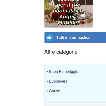
Tutti di onomastico
Altre categorie
Buon Pomeriggio
Buonasera
Grazie