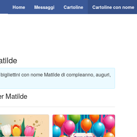
Home
Messaggi
Cartoline
Cartoline con nome
tilde
 bigliettini con nome Matilde di compleanno, auguri,
r Matilde