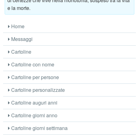
di certezze che vive nella monotonia, sospeso tra la vita
e la morte.
Home
Messaggi
Cartoline
Cartoline con nome
Cartoline per persone
Cartoline personalizzate
Cartoline auguri anni
Cartoline giorni anno
Cartoline giorni settimana