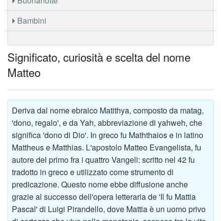
Buonanotte
Bambini
Significato, curiosità e scelta del nome
Matteo
Deriva dal nome ebraico Matithya, composto da matag,
'dono, regalo', e da Yah, abbreviazione di yahweh, che
significa 'dono di Dio'. In greco fu Maththaios e in latino
Mattheus e Matthias. L'apostolo Matteo Evangelista, fu
autore del primo fra i quattro Vangeli: scritto nel 42 fu
tradotto in greco e utilizzato come strumento di
predicazione. Questo nome ebbe diffusione anche
grazie al successo dell'opera letteraria de 'Il fu Mattia
Pascal' di Luigi Pirandello, dove Mattia è un uomo privo