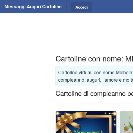
Messaggi Auguri Cartoline
Accedi
Cartoline con nome: M
Cartoline virtuali con nome Michela
compleanno, auguri, l'amore e molte
Cartoline di compleanno p