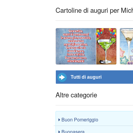
Cartoline di auguri per Mi
Tutti di auguri
Altre categorie
Buon Pomeriggio
Buonasera