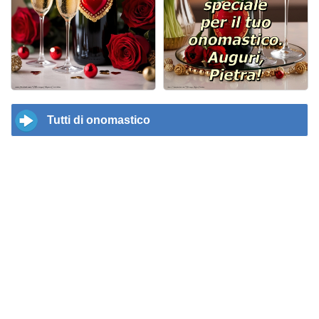
Tutti di onomastico