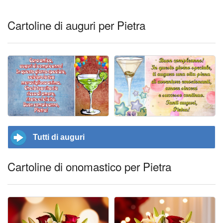
Cartoline di auguri per Pietra
Tutti di auguri
Cartoline di onomastico per Pietra