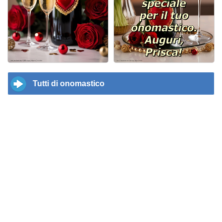
Tutti di onomastico