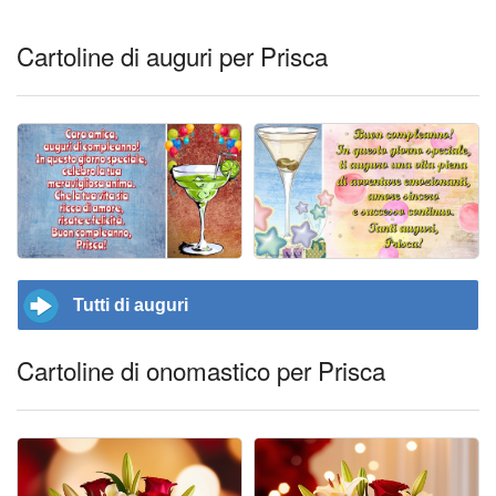
Cartoline di auguri per Prisca
Tutti di auguri
Cartoline di onomastico per Prisca