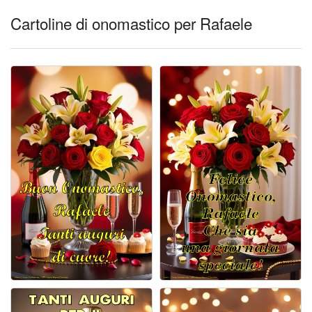
Cartoline di onomastico per Rafaele