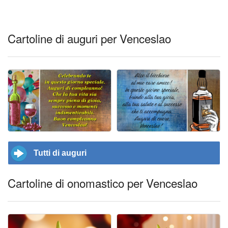
Cartoline di auguri per Venceslao
Tutti di auguri
Cartoline di onomastico per Venceslao