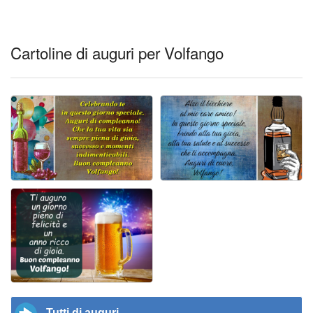
Cartoline di auguri per Volfango
Tutti di auguri