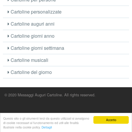
Cartoline personalizzate
Cartoline auguri anni
Cartoline giorni anno
Cartoline giorni settimana
Cartoline musicali
Cartoline del giorno
© 2020 Messaggi Auguri Cartoline. All rights reserved.
Questo sito o gli strumenti terzi da questo utilizzati si avvalgono
Accetto
di cookie necessari al funzionamento ed utili alle finalità
illustrate nella cookie policy.
Dettagli