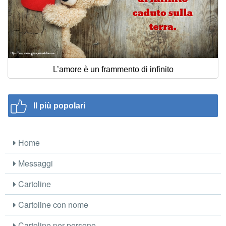
L’amore è un frammento di infinito
Il più popolari
Home
Messaggi
Cartoline
Cartoline con nome
Cartoline per persone