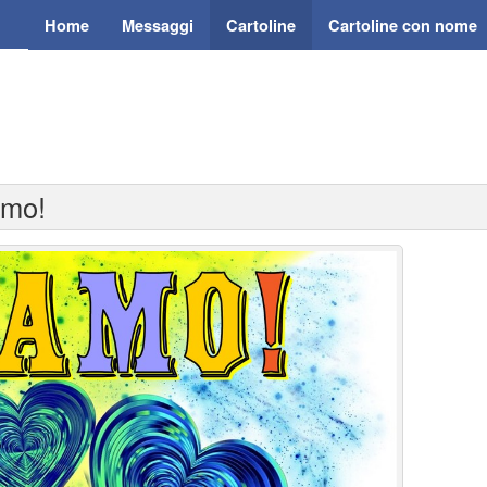
Home
Messaggi
Cartoline
Cartoline con nome
amo!