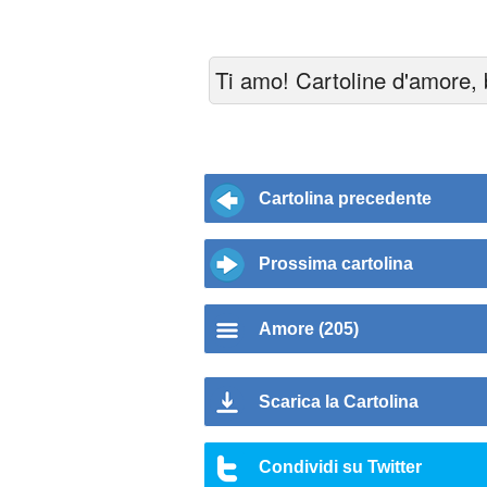
Ti amo! Cartoline d'amore, b
Cartolina precedente
Prossima cartolina
Amore (205)
Scarica la Cartolina
Condividi su Twitter