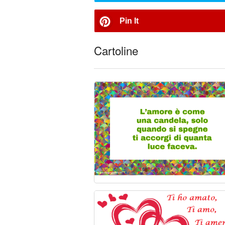
Pin It
Cartoline