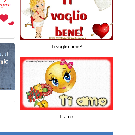
Ti voglio bene!
Ti amo!