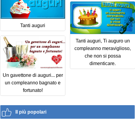
Tanti auguri
Tanti auguri, Ti auguro un
compleanno meraviglioso,
che non si possa
dimenticare.
Un gavettone di auguri... per
un compleanno bagnato e
fortunato!
Il più popolari