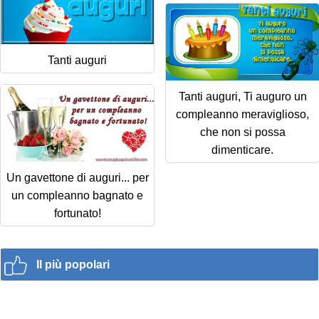
Tanti auguri
Tanti auguri, Ti auguro un
compleanno meraviglioso,
che non si possa
dimenticare.
Un gavettone di auguri... per
un compleanno bagnato e
fortunato!
Il più popolari