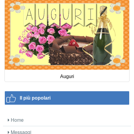
Auguri
Il più popolari
Home
Messaggi