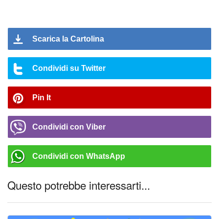
Scarica la Cartolina
Condividi su Twitter
Pin It
Condividi con Viber
Condividi con WhatsApp
Questo potrebbe interessarti...