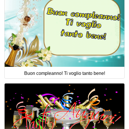
Buon compleanno! Ti voglio tanto bene!