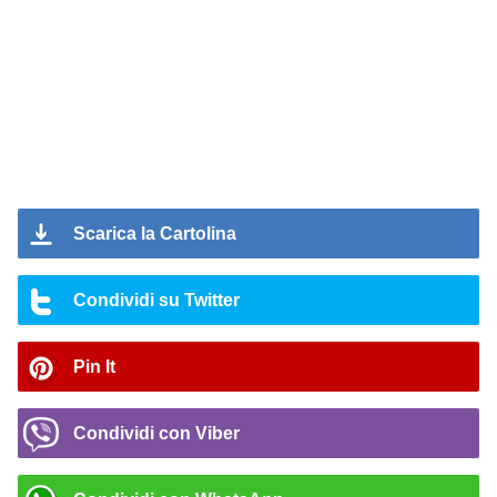
Scarica la Cartolina
Condividi su Twitter
Pin It
Condividi con Viber