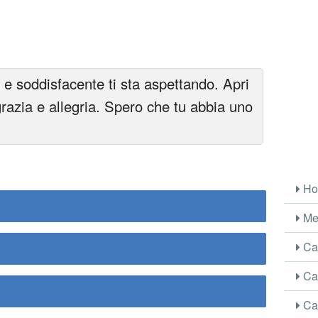
 soddisfacente ti sta aspettando. Apri
razia e allegria. Spero che tu abbia uno
Ho
Me
Car
Car
Car