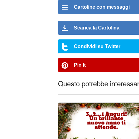
Cartoline con messaggi
Scarica la Cartolina
Condividi su Twitter
Pin It
Questo potrebbe interessart