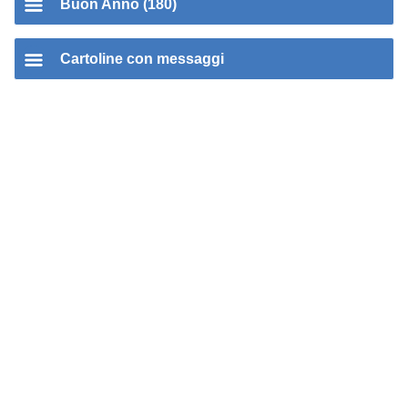
Buon Anno (180)
Cartoline con messaggi