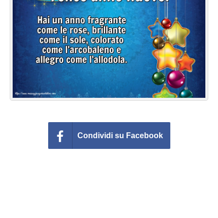
Cartoline giorni settimana
Cartoline musicali
Cartoline animate
Accedi
Condividi su Facebook