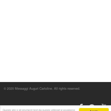
© 2020 Messaggi Auguri Cartoline. All rights reserved.
Questo sito o gli strumenti terzi da questo utilizzati si avvalgono