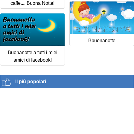
caffe.... Buona Notte!
Bbuonanotte
Buonanotte a tutti i miei
amici di facebook!
Il più popolari