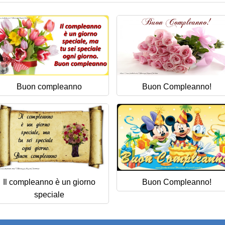
Buon compleanno
Buon Compleanno!
Il compleanno è un giorno
Buon Compleanno!
speciale