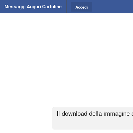
Messaggi Auguri Cartoline
Accedi
Il download della immagine d