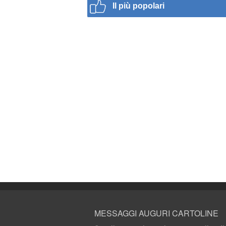
Il più popolari
MESSAGGI AUGURI CARTOLINE