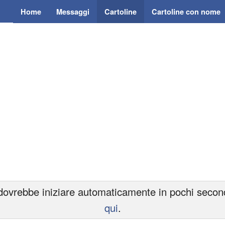
Home
Messaggi
Cartoline
Cartoline con nome
ovrebbe iniziare automaticamente in pochi secondi.
qui
.