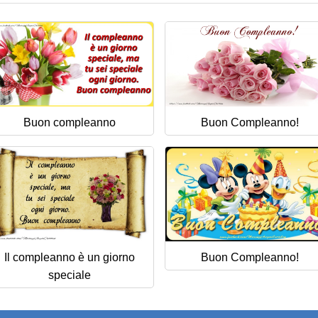
Buon compleanno
Buon Compleanno!
Il compleanno è un giorno
Buon Compleanno!
speciale