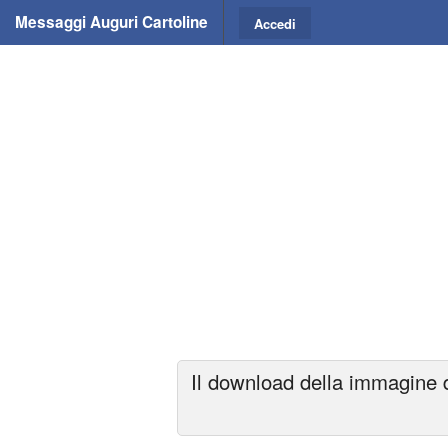
Messaggi Auguri Cartoline
Accedi
Il download della immagine d