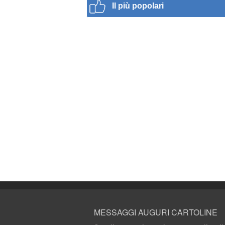
Il più popolari
MESSAGGI AUGURI CARTOLINE