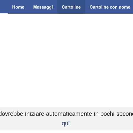
Home
Messaggi
Cartoline
Cartoline con nome
ovrebbe iniziare automaticamente in pochi secondi.
qui
.